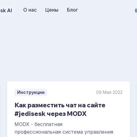
О нас
Цены
Блог
sk AI
Инструкции
09 Мая 2022
Как разместить чат на сайте
#jedisesk через MODX
MODX - бесплатная
профессиональная система управления