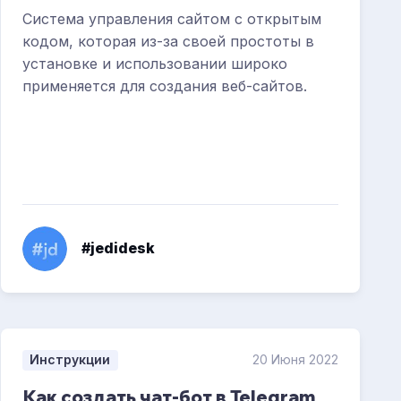
Система управления сайтом с открытым
кодом, которая из-за своей простоты в
установке и использовании широко
применяется для создания веб-сайтов.
#jedidesk
Инструкции
20 Июня 2022
Как создать чат-бот в Telegram