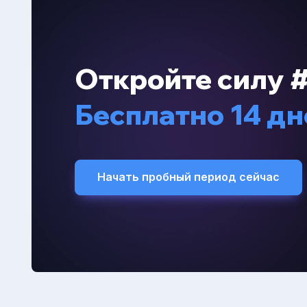
Откройте силу #
Бесплатно 14 дн
Начать пробный период сейчас