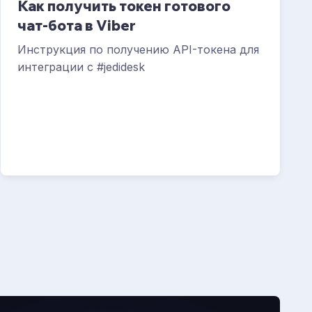
Как получить токен готового
чат-бота в Viber
Инструкция по получению API-токена для
интеграции с #jedidesk