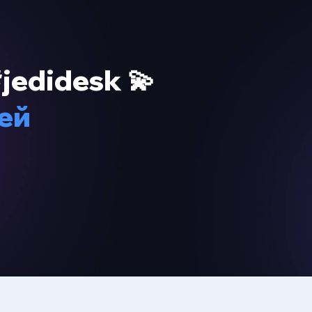
jedidesk 💫
ей