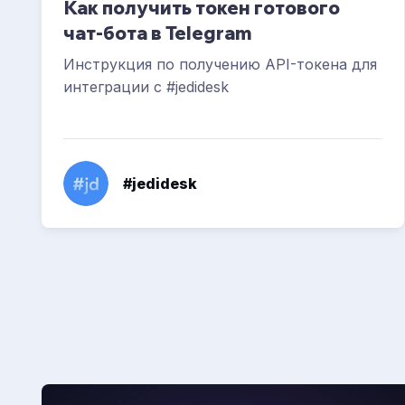
Как получить токен готового
чат-бота в Telegram
Инструкция по получению API-токена для
интеграции с #jedidesk
#jedidesk