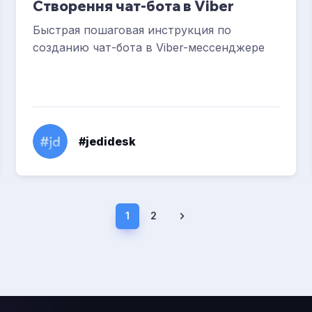
Створення чат-бота в Viber
Быстрая пошаговая инструкция по
созданию чат-бота в Viber-мессенджере
#jedidesk
1
2