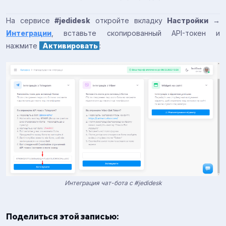
На сервисе
#jedidesk
откройте вкладку
Настройки →
Интеграции
, вставьте скопированный API-токен и
нажмите
Активировать
:
Интеграция чат-бота с #jedidesk
Поделиться этой записью: