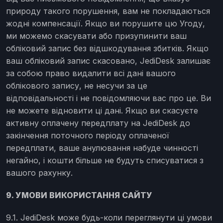
природу такого порушення, вам не покладаються
жодні компенсації. Якщо ви порушите цю Угоду,
ми можемо скасувати або призупинити ваш
обліковий запис без відшкодування збитків. Якщо
ваш обліковий запис скасовано, JediDesk залишає
за собою право видалити всі дані вашого
облікового запису, не несучи за це
відповідальності і не повідомляючи вас про це. Ви
не можете відновити ці дані. Якщо ви скасуєте
активну оплачену передплату на JediDesk до
закінчення поточного періоду оплаченої
передплати, ваше анулювання набуде чинності
негайно, і кошти більше не будуть списуватися з
вашого рахунку.
9. УМОВИ ВИКОРИСТАННЯ САЙТУ
9.1. JediDesk може будь-коли переглянути ці умови