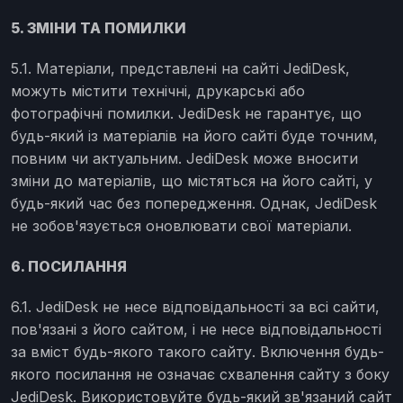
5. ЗМІНИ ТА ПОМИЛКИ
5.1. Матеріали, представлені на сайті JediDesk,
можуть містити технічні, друкарські або
фотографічні помилки. JediDesk не гарантує, що
будь-який із матеріалів на його сайті буде точним,
повним чи актуальним. JediDesk може вносити
зміни до матеріалів, що містяться на його сайті, у
будь-який час без попередження. Однак, JediDesk
не зобов'язується оновлювати свої матеріали.
6. ПОСИЛАННЯ
6.1. JediDesk не несе відповідальності за всі сайти,
пов'язані з його сайтом, і не несе відповідальності
за вміст будь-якого такого сайту. Включення будь-
якого посилання не означає схвалення сайту з боку
JediDesk. Використовуйте будь-який зв'язаний сайт