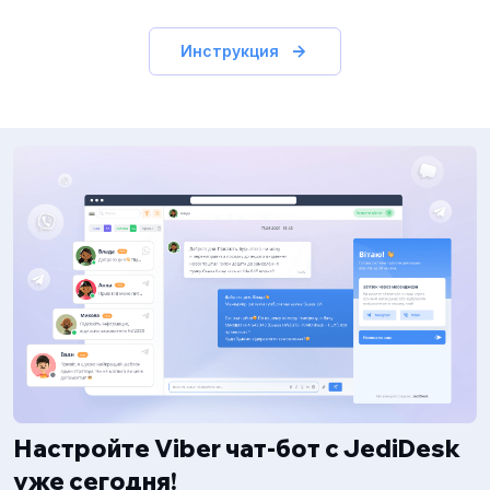
Инструкция
Настройте Viber чат-бот с JediDesk
уже сегодня!