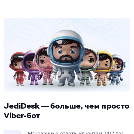
JediDesk — больше, чем просто
Viber-бот
Мгновенные ответы клиентам 24/7 без