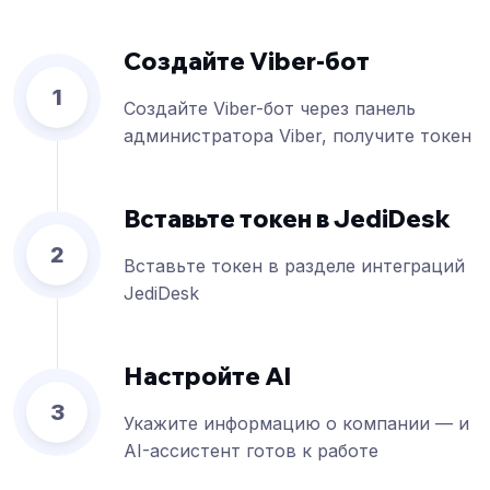
Создайте Viber-бот
1
Создайте Viber-бот через панель
администратора Viber, получите токен
Вставьте токен в JediDesk
2
Вставьте токен в разделе интеграций
JediDesk
Настройте AI
3
Укажите информацию о компании — и
AI-ассистент готов к работе