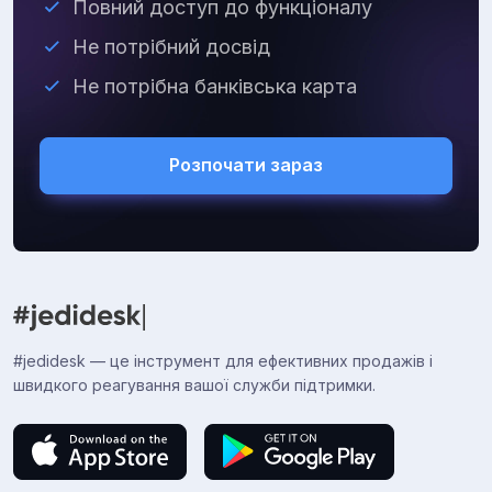
Повний доступ до функціоналу
Не потрібний досвід
Не потрібна банківська карта
Розпочати зараз
#jedidesk — це інструмент для ефективних продажів і
швидкого реагування вашої служби підтримки.