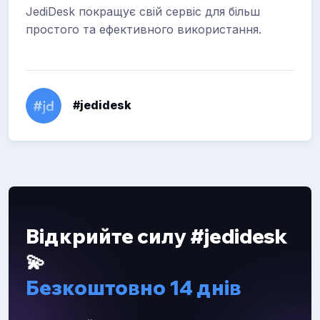
JediDesk покращує свій сервіс для більш
простого та ефективного використання.
#jedidesk
Відкрийте силу #jedidesk
💫
Безкоштовно 14 днів