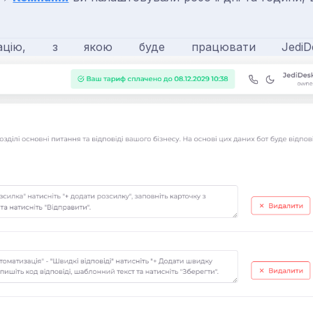
цію, з якою буде працювати JediD