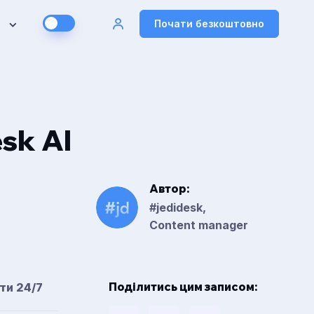
Почати безкоштовно
sk AI
Автор:
#jedidesk,
Content manager
Поділитись цим записом:
ти 24/7