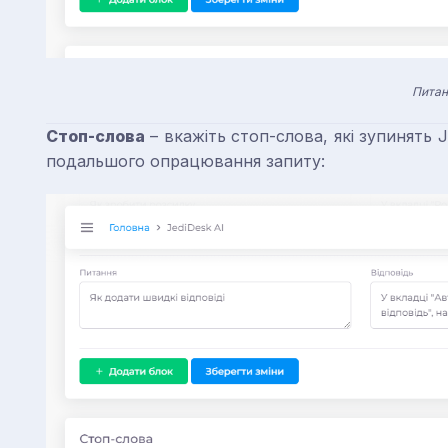
Питан
Стоп-слова
– вкажіть стоп-слова, які зупинять 
подальшого опрацювання запиту: