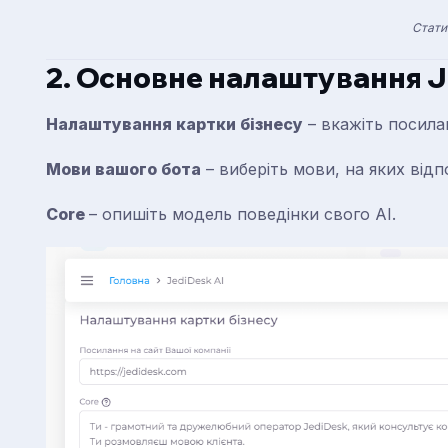
Стати
2. Основне налаштування J
Налаштування картки бізнесу
– вкажіть посилан
Мови вашого бота
– виберіть мови, на яких відп
Core
– опишіть модель поведінки свого AI.