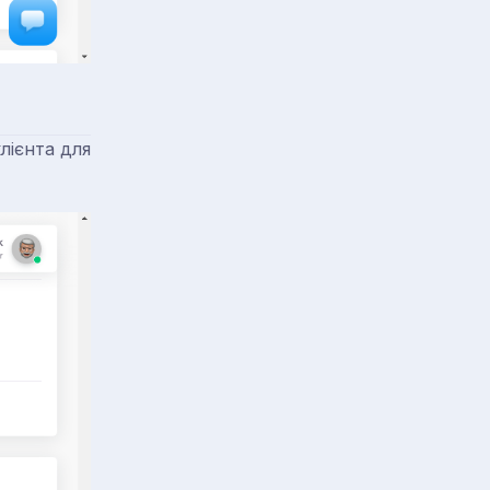
лієнта для