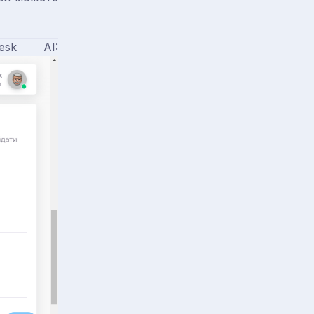
esk AI: