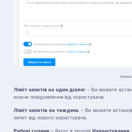
Налашт
Ліміт запитів на один діалог
– Ви можете встано
кожне повідомлення від користувача.
Ліміт запитів на тиждень
– Ви можете встанови
запит від нового користувача.
Робочі години
– Якщо в розділі
Налаштування