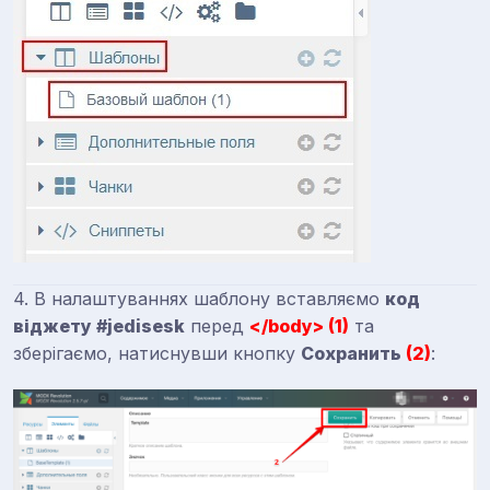
4. В налаштуваннях шаблону вставляємо
код
віджету #jedisesk
перед
</body> (1)
та
зберігаємо, натиснувши кнопку
Сохранить
(2)
: