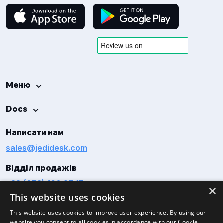
Меню
Docs
Написати нам
sales@jedidesk.com
Відділ продажів
+38 (073) 160 27 17
×
This website uses cookies
This website uses cookies to improve user experience. By using our
website you consent to all cookies in accordance with our Cookie