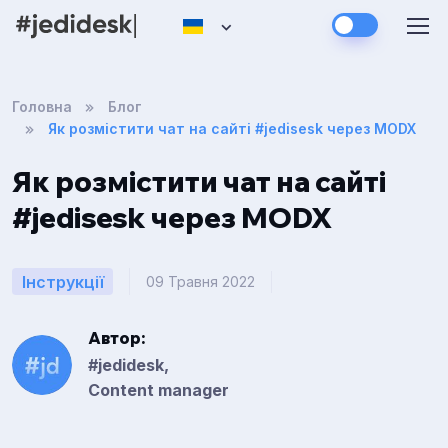
Головна
Блог
Як розмістити чат на сайті #jedisesk через MODX
Як розмістити чат на сайті
#jedisesk через MODX
Інструкції
09 Травня 2022
Автор:
#jedidesk,
Content manager