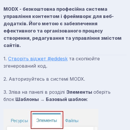
MODX - безкоштовна професійна система
управління контентом і фреймворк для веб-
додатків. Його метою є забезпечення
ефективного та організованого процесу
створення, редагування та управління змістом
сайтів.
1. ​
Створіть віджет #jedidesk
та скопіюйте
згенерований код.
2. Авторизуйтесь в системі MODX.
3. Зліва на панелі в розділі
Элементы
оберіть
блок
Шаблоны → Базовый шаблон
: