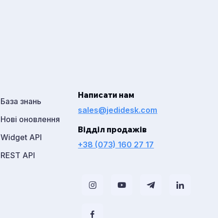
Написати нам
База знань
sales@jedidesk.com
Нові оновлення
Відділ продажів
Widget API
+38 (073) 160 27 17
REST API