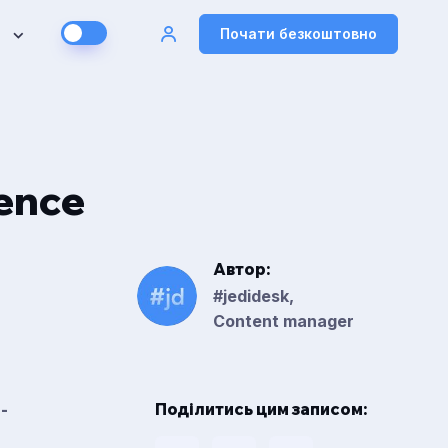
Почати безкоштовно
ence
Автор:
#jedidesk,
Content manager
Поділитись цим записом:
-