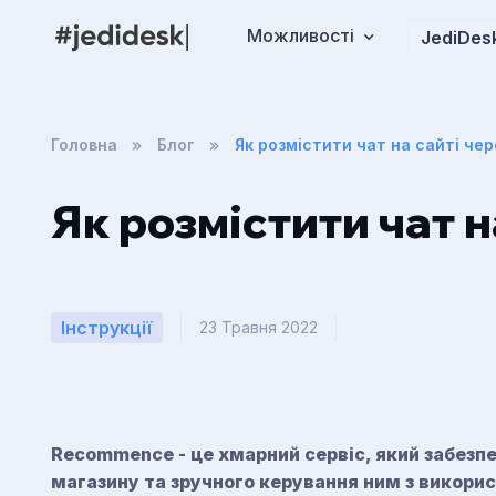
Можливості
JediDesk
Головна
Блог
Як розмістити чат на сайті че
Як розмістити чат 
Інструкції
23 Травня 2022
Recommence - це хмарний сервіс, який забезп
магазину та зручного керування ним з викорис