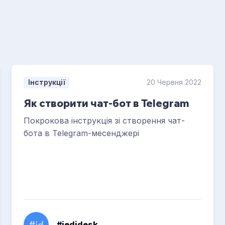
Інструкції
20 Червня 2022
Як створити чат-бот в Telegram
Покрокова інструкція зі створення чат-
бота в Telegram-месенджері
#jedidesk