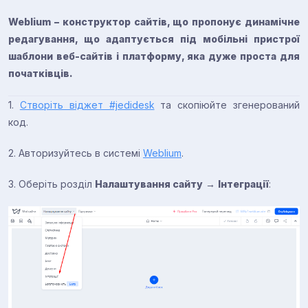
Weblium – конструктор сайтів, що пропонує динамічне
редагування, що адаптується під мобільні пристрої
шаблони веб-сайтів і платформу, яка дуже проста для
початківців.
1. ​
Створіть віджет #jedidesk
та скопіюйте згенерований
код.
2. Авторизуйтесь в системі
Weblium
.
3. Оберіть розділ
Налаштування сайту
→
Інтеграції
: