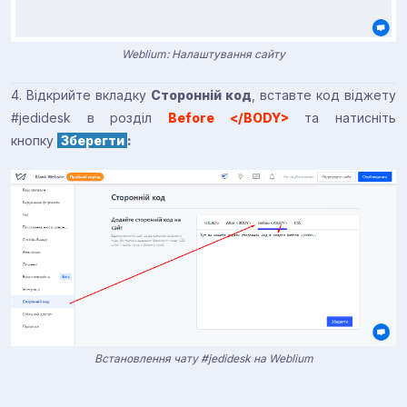
Weblium: Налаштування сайту
4. Відкрийте вкладку
Сторонній код
, вставте код віджету
#jedidesk в розділ
Before </BODY>
та натисніть
кнопку
Зберегти
:
Встановлення чату #jedidesk на Weblium