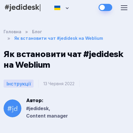
Головна
Блог
Як встановити чат #jedidesk на Weblium
Як встановити чат #jedidesk
на Weblium
Інструкції
13 Червня 2022
Автор:
#jedidesk,
Content manager