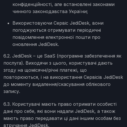
конфіденційності, але встановлені законами
чинного законодавства України;
Використовуючи Сервіс JediDesk, вони
погоджуються отримувати періодичні
повідомлення електронної пошти про
оновлення JediDesk.
6.2. JediDesk – це SaaS (програмне забезпечення як
послуга). Виходячи з цього, користувачі дають
згоду на щомісячні/річні платежі, що
повторюються, і на використання Сервісів JediDesk
до моменту видалення/скасування облікового
запису.
6.3. Користувачі мають право отримати особисті
дані про себе, які вони надали JediDesk, а також
мають право передавати ці дані іншим особам без
втручання JediDesk.