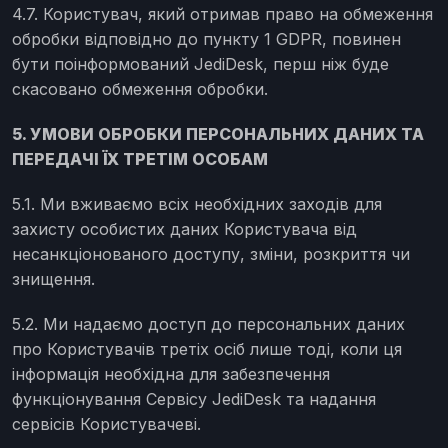
4.7. Користувач, який отримав право на обмеження
обробки відповідно до пункту 1 GDPR, повинен
бути поінформований JediDesk, перш ніж буде
скасовано обмеження обробки.
5. УМОВИ ОБРОБКИ ПЕРСОНАЛЬНИХ ДАНИХ ТА
ПЕРЕДАЧІ ЇХ ТРЕТІМ ОСОБАМ
5.1. Ми вживаємо всіх необхідних заходів для
захисту особистих даних Користувача від
несанкціонованого доступу, зміни, розкриття чи
знищення.
5.2. Ми надаємо доступ до персональних даних
про Користувачів третіх осіб лише тоді, коли ця
інформація необхідна для забезпечення
функціонування Сервісу JediDesk та надання
сервісів Користувачеві.