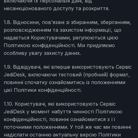
включаючи їх персональні дані, від
несанкціонованого доступу та розкриття.
1.8. Відносини, пов'язані зі збиранням, зберіганням,
розповсюдженням та захистом інформації, що
надається Користувачами, регулюються цією
Політикою конфіденційності. Ми приділяємо
особливу увагу захисту даних.
1.9. Відвідувачі, які вперше використовують Сервіс
JediDesk, включаючи тестовий (пробний) формат,
повинні спочатку ознайомитись із положеннями
цієї Політики конфіденційності.
1.10. Користувачі, які використовують Сервіс
JediDesk у момент набуття чинності Політикою
конфіденційності, повинні ознайомитися з її
поточними положеннями. У той же час ми повинні
надіслати останню актуальну версію Політики