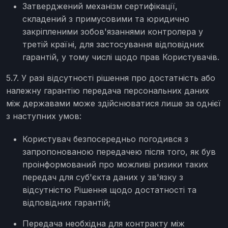
Затверджений механізм сертифікації,
складений з примусовими та юридично
закріпленими зобов'язаннями контролера у
третій країні, для застосування відповідних
гарантій, у тому числі щодо прав Користувачів.
5.7. У разі відсутності рішення про достатність або
належну гарантію передача персональних даних
між державами може здійснюватися лише за однієї
з наступних умов:
Користувач безпосередньо погодився з
запропонованою передачею після того, як був
проінформований про можливі ризики таких
передач для суб'єкта даних у зв'язку з
відсутністю Рішення щодо достатності та
відповідних гарантій;
Передача необхідна для контракту між