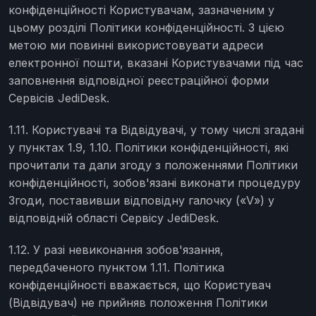
конфіденційності Користувачам, зазначеним у
цьому розділі Політики конфіденційності. З цією
метою ми повинні використовувати адреси
електронної пошти, вказані Користувачами під час
заповнення відповідної реєстраційної форми
Сервісів JediDesk.
1.11. Користувачі та Відвідувачі, у тому числі згадані
у пунктах 1.9, 1.10. Політики конфіденційності, які
прочитали та дали згоду з положеннями Політики
конфіденційності, зобов'язані виконати процедуру
Згоди, поставивши відповідну галочку («V») у
відповідній області Сервісу JediDesk.
1.12. У разі невиконання зобов'язання,
передбаченого пунктом 1.11. Політика
конфіденційності вважається, що Користувач
(Відвідувач) не прийняв положення Політики