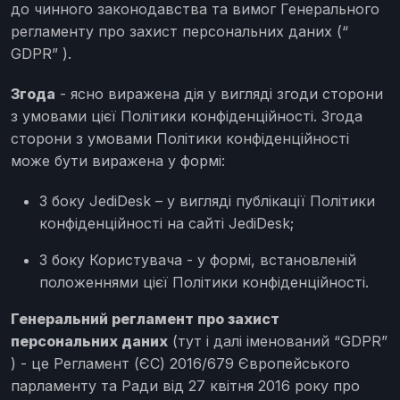
до чинного законодавства та вимог Генерального
регламенту про захист персональних даних (“
GDPR” ).
Згода
- ясно виражена дія у вигляді згоди сторони
з умовами цієї Політики конфіденційності. Згода
сторони з умовами Політики конфіденційності
може бути виражена у формі:
З боку JediDesk – у вигляді публікації Політики
конфіденційності на сайті JediDesk;
З боку Користувача - у формі, встановленій
положеннями цієї Політики конфіденційності.
Генеральний регламент про захист
персональних даних
(тут і далі іменований “GDPR”
) - це Регламент (ЄС) 2016/679 Європейського
парламенту та Ради від 27 квітня 2016 року про