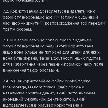
support@jedidesk.com ).
7.2. Користувачам дозволяється видаляти їхню
особисту інформацію або її частину у будь-який
час, щоб уникнути її розповсюдження або передачі
третім особам.
7.3. Ми залишаємо за собою право видалити
особисту інформацію будь-якого Користувача,
якщо вона більше не потрібна для цілей, для яких
вона була зібрана, та за відсутності інших підстав
для її зберігання через певний проміжок часу після
виникнення таких обставин.
7.4. Ми використовуємо файли cookie та/або
localStorage/sessionStorage. Файл cookie є
невеликим обсягом даних, який часто включає
анонімний унікальний ідентифікатор, який
відправляється в браузер користувача з