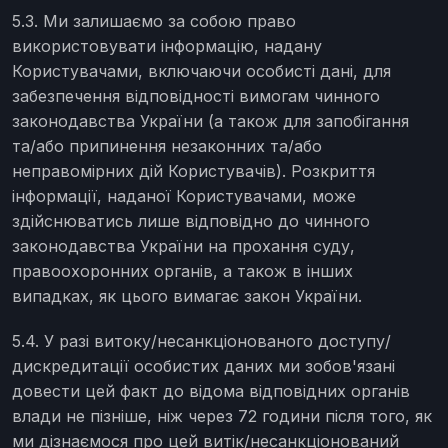
5.3. Ми залишаємо за собою право
використовувати інформацію, надану
Користувачами, включаючи особисті дані, для
забезпечення відповідності вимогам чинного
законодавства України (а також для запобігання
та/або припинення незаконних та/або
неправомірних дій Користувачів). Розкриття
інформації, наданої Користувачами, може
здійснюватись лише відповідно до чинного
законодавства України на прохання суду,
правоохоронних органів, а також в інших
випадках, як цього вимагає закон України.
5.4. У разі витоку/несанкціонованого доступу/
дискредитації особистих даних ми зобов'язані
довести цей факт до відома відповідних органів
влади не пізніше, ніж через 72 години після того, як
ми дізнаємося про цей витік/несанкціонований