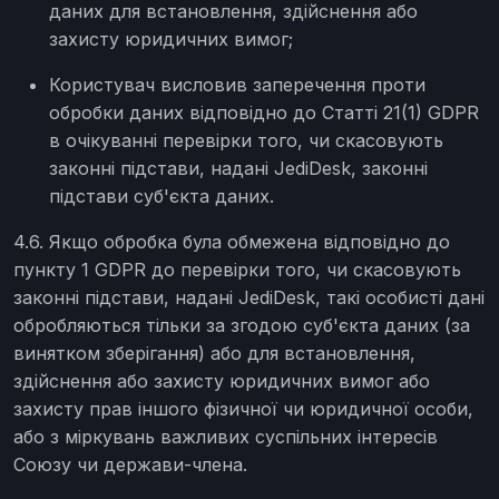
даних для встановлення, здійснення або
захисту юридичних вимог;
Користувач висловив заперечення проти
обробки даних відповідно до Статті 21(1) GDPR
в очікуванні перевірки того, чи скасовують
законні підстави, надані JediDesk, законні
підстави суб'єкта даних.
4.6. Якщо обробка була обмежена відповідно до
пункту 1 GDPR до перевірки того, чи скасовують
законні підстави, надані JediDesk, такі особисті дані
обробляються тільки за згодою суб'єкта даних (за
винятком зберігання) або для встановлення,
здійснення або захисту юридичних вимог або
захисту прав іншого фізичної чи юридичної особи,
або з міркувань важливих суспільних інтересів
Союзу чи держави-члена.