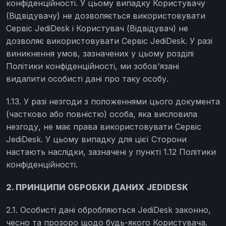
конфіденційності. У цьому випадку Користувачу
(Відвідувачу) не дозволяється використовувати
Сервіс JediDesk і Користувач (Відвідувач) не
дозволяє використовувати Сервіс JediDesk. У разі
виникнення умов, зазначених у цьому розділі
Політики конфіденційності, ми зобов'язані
видалити особисті дані про таку особу.
1.13. У разі незгоди з положеннями цього документа
(частково або повністю) особа, яка висловила
незгоду, не має права використовувати Сервіс
JediDesk. У цьому випадку для цієї Сторони
настають наслідки, зазначені у пункті 1.12 Політики
конфіденційності.
2. ПРИНЦИПИ ОБРОБКИ ДАНИХ
JEDIDESK
2.1. Особисті дані обробляються JediDesk законно,
чесно та прозоро щодо будь-якого Користувача.