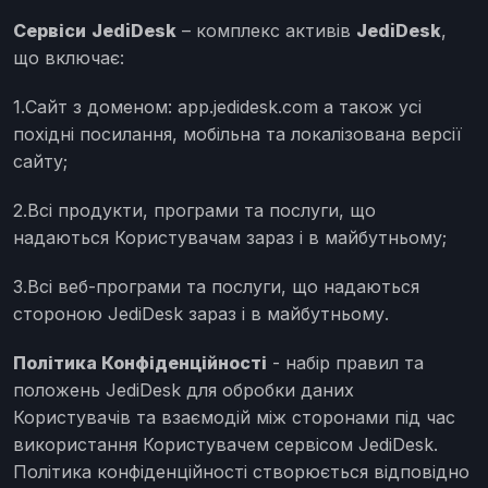
Сервіси
JediDesk
– комплекс активів
JediDesk
,
що включає:
1.Сайт з доменом: app.jedidesk.com а також усі
похідні посилання, мобільна та локалізована версії
сайту;
2.Всі продукти, програми та послуги, що
надаються Користувачам зараз і в майбутньому;
3.Всі веб-програми та послуги, що надаються
стороною JediDesk зараз і в майбутньому.
Політика Конфіденційності
- набір правил та
положень JediDesk для обробки даних
Користувачів та взаємодій між сторонами під час
використання Користувачем сервісом JediDesk.
Політика конфіденційності створюється відповідно