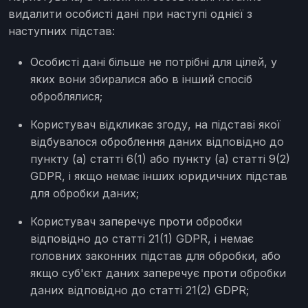
видалити особисті дані при наступі однієї з
наступних підстав:
Особисті дані більше не потрібні для цілей, у
яких вони збиралися або в інший спосіб
оброблялися;
Користувач відкликає згоду, на підставі якої
відбувалося оброблення даних відповідно до
пункту (а) статті 6(1) або пункту (а) статті 9(2)
GDPR, і якщо немає інших юридичних підстав
для обробки даних;
Користувач заперечує проти обробки
відповідно до статті 21(1) GDPR, і немає
головних законних підстав для обробки, або
якщо суб'єкт даних заперечує проти обробки
даних відповідно до статті 21(2) GDPR;