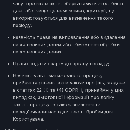
часу, протягом якого зберігатимуться особисті
дані, або, якщо це неможливо, критерії, що
використовуються для визначення такого
періоду;
наявність права на виправлення або видалення
персональних даних або обмеження обробки
персональних даних;
Право подати скаргу до органу нагляду;
Наявність автоматизованого процесу
прийняття рішень, включаючи профіль, згадане
в статтях 22 (1) та (4) GDPR, і, принаймні у цих
випадках, змістовної інформації про логіку
такого процесу, а також значення та
передбачувані наслідки такої обробки для
Користувача.