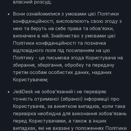
власний розсуд;
Вони ознайомилися з умовами цієї Політики
конфіденційності, висловлюють свою згоду з
нею та беруть на себе права та обов'язки,
визначені в ній. Знайомство з умовами цієї
Політики конфіденційності та позначка
відповідного поля під посиланням на цю
Політику - це письмова згода Користувача на
збирання, зберігання, обробку та передачу
третім особам особистих даних, наданих
Користувачем;
JediDesk не зобов'язаний і не перевіряє
точність отриманої (зібраної) інформації про
Користувачів, за винятком випадків, коли така
перевірка необхідна для виконання зобов'язань
перед Користувачами, а також в інших
випадках, які не вказані у положеннях Політики