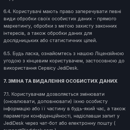
6.4. Користувачі мають право заперечувати певні
види обробки своїх особистих даних - прямого
маркетингу, обробки з метою захисту законних
інтересів, а також обробки даних для
дослідницьких або статистичних цілей.
6.5. Будь ласка, ознайомтесь з нашою Ліцензійною
угодою з кінцевим користувачем, застосовною до
використання Сервісу JediDesk.
7. ЗМІНА ТА ВИДАЛЕННЯ ОСОБИСТИХ ДАНИХ
7.1. Користувачам дозволяється змінювати
(оновлювати, доповнювати) їхню особисту
інформацію або її частину в будь-який час, а також
параметри конфіденційності, надіславши запит у
JediDesk через чат-бот або електронну пошту (