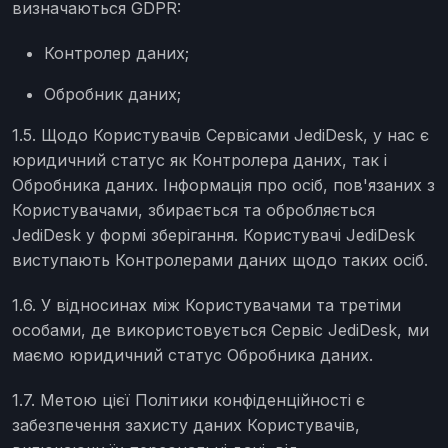
визначаються GDPR:
Контролер даних;
Обробник даних;
1.5. Щодо Користувачів Сервісами JediDesk, у нас є
юридичний статус як Контролера даних, так і
Обробника даних. Інформація про осіб, пов'язаних з
Користувачами, збирається та обробляється
JediDesk у формі зберігання. Користувачі JediDesk
виступають Контролерами даних щодо таких осіб.
1.6. У відносинах між Користувачами та третіми
особами, де використовується Сервіс JediDesk, ми
маємо юридичний статус Обробника даних.
1.7. Метою цієї Політики конфіденційності є
забезпечення захисту даних Користувачів,