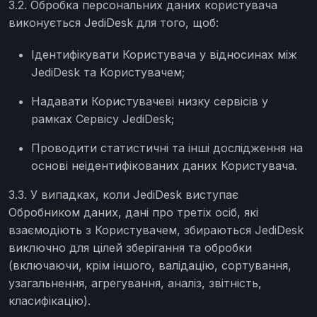
3.2. Обробка персональних даних користувача
виконується JediDesk для того, щоб:
Ідентифікувати Користувача у відносинах між
JediDesk та Користувачем;
Надавати Користувачеві низку сервісів у
рамках Сервісу JediDesk;
Проводити статистичні та інші дослідження на
основі неідентифікованих даних Користувача.
3.3. У випадках, коли JediDesk виступає
Обробником даних, дані про третіх осіб, які
взаємодіють з Користувачем, збираються JediDesk
виключно для цілей зберігання та обробки
(включаючи, крім іншого, валідацію, сортування,
узагальнення, агрегування, аналіз, звітність,
класифікацію).