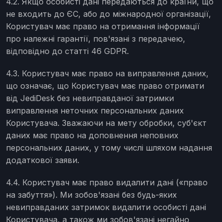
4.2. Якщо особисті дані передаються до країни, що
не входить до ЄС, або до міжнародної організації,
Користувач має право на отримання інформації
про належні гарантії, пов'язані з передачею,
відповідно до статті 46 GDPR.
4.3. Користувач має право на виправлення даних,
що означає, що Користувач має право отримати
від JediDesk без невиправданої затримки
виправлення неточних персональних даних
Користувача. Зважаючи на мету обробки, суб'єкт
даних має право на доповнення неповних
персональних даних, у тому числі шляхом надання
додаткової заяви.
4.4. Користувач має право видалити дані («право
на забуття»). Ми зобов'язані без будь-яких
невиправданих затримок видалити особисті дані
Користувача, а також ми зобов'язані негайно