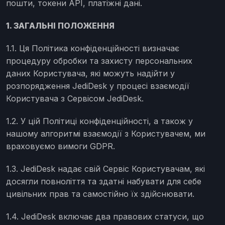
пошти, токени API, платіжні дані.
1. ЗАГАЛЬНІ ПОЛОЖЕННЯ
1.1. Ця Політика конфіденційності визначає
процедуру обробки та захисту персональних
даних Користувача, які можуть надійти у
розпорядження JediDesk у процесі взаємодії
Користувача з Сервісом JediDesk.
1.2. У цій Політиці конфіденційності, а також у
нашому алгоритмі взаємодії з Користувачем, ми
враховуємо вимоги GDPR.
1.3. JediDesk надає свій Сервіс Користувачам, які
досягли повноліття та здатні набувати для себе
цивільних прав та самостійно їх здійснювати.
1.4. JediDesk включає два правових статуси, що