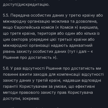
доступ/дискредитацію.
5.5. Передача особистих даних у третю країну або
міжнародну організацію можлива та дозволена,
якщо Європейська комісія (« Комісія ») вирішила,
що третя країна, територія або один або кілька із
цих секторів усередині цієї третьої країни або
міжнародної організації надають адекватний
рівень захисту особистих даних (тут і далі – «
Рішення про достатність »).
5.6. У разі відсутності Рішення про достатність ми
повинні вжити заходів для компенсації відсутності
захисту даних у третій країні, надавши відповідні
гарантії Користувачам за умови, що ефективні
методи правового захисту прав Користувача
доступні, зокрема: