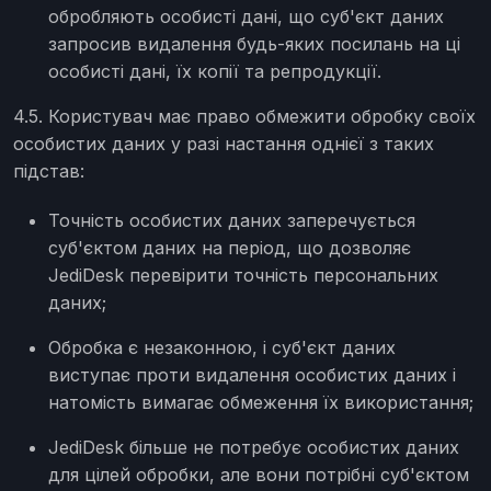
обробляють особисті дані, що суб'єкт даних
запросив видалення будь-яких посилань на ці
особисті дані, їх копії та репродукції.
4.5. Користувач має право обмежити обробку своїх
особистих даних у разі настання однієї з таких
підстав:
Точність особистих даних заперечується
суб'єктом даних на період, що дозволяє
JediDesk перевірити точність персональних
даних;
Обробка є незаконною, і суб'єкт даних
виступає проти видалення особистих даних і
натомість вимагає обмеження їх використання;
JediDesk більше не потребує особистих даних
для цілей обробки, але вони потрібні суб'єктом