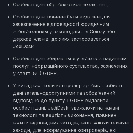
Особисті дані обробляються незаконно;
Особисті дані повинні бути видалені для
забезпечення відповідності юридичним
зобов'язанням у законодавстві Союзу або
держав-членів, до яких застосовується
JediDesk;
Особисті дані збираються у зв'язку з наданням
послуг інформаційного суспільства, зазначених
у статті 8(1) GDPR.
У випадках, коли контролер зробив особисті
дані загальнодоступними та зобов'язаний
відповідно до пункту 1 GDPR видалити
особисті дані, JediDesk, зважаючи на наявні
технології та вартість виконання, повинен
вжити відповідних заходів, включаючи технічні
заходи, для інформування контролерів, які