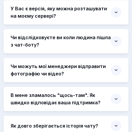
У Вас є версія, яку можна розташувати
на моєму сервері?
Чи відслідковуєте ви коли людина пішла
з чат-боту?
Чи можуть мої менеджери відправити
фотографію чи відео?
В мене зламалось "щось-там". Як
швидко відповідає ваша підтримка?
Як довго зберігається історія чату?