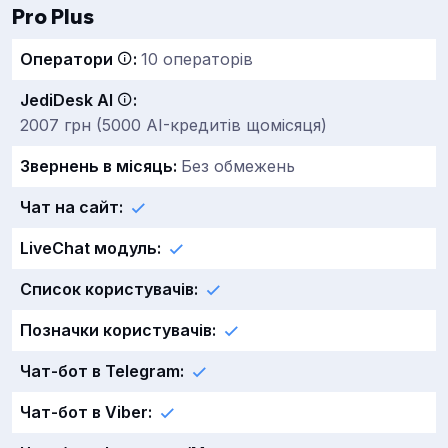
Pro Plus
Оператори
:
10 операторів
JediDesk AI
:
2007 грн (5000 AI-кредитів щомісяця)
Звернень в місяць:
Без обмежень
Чат на сайт:
LiveChat модуль:
Список користувачів:
Позначки користувачів:
Чат-бот в Telegram:
Чат-бот в Viber: