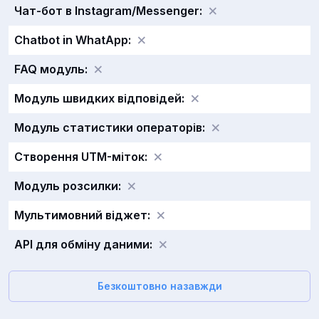
Чат-бот в Instagram/Messenger:
Chatbot in WhatApp:
FAQ модуль:
Модуль швидких відповідей:
Модуль статистики операторів:
Створення UTM-міток:
Модуль розсилки:
Мультимовний віджет:
API для обміну даними:
Безкоштовно назавжди