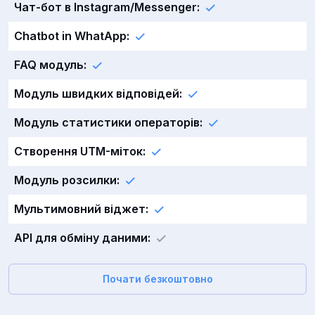
Чат-бот в Instagram/Messenger:
Chatbot in WhatApp:
FAQ модуль:
Модуль швидких відповідей:
Модуль статистики операторів:
Створення UTM-міток:
Модуль розсилки:
Мультимовний віджет:
API для обміну даними:
Почати безкоштовно