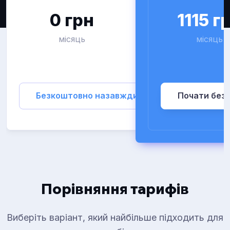
0 грн
1115 г
місяць
місяць
Безкоштовно назавжди
Почати без
Порівняння тарифів
Виберіть варіант, який найбільше підходить для