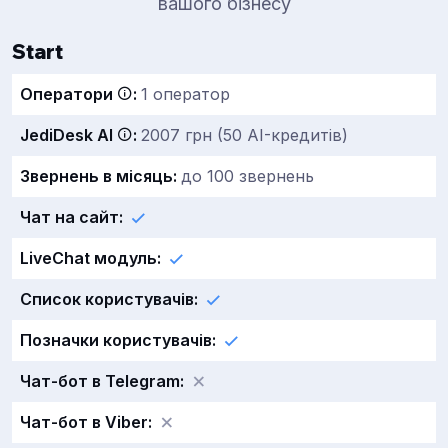
вашого бізнесу
Start
Оператори
:
1 оператор
JediDesk AI
:
2007 грн (50 AI-кредитів)
Звернень в місяць:
до 100 звернень
Чат на сайт:
LiveChat модуль:
Список користувачів:
Позначки користувачів:
Чат-бот в Telegram:
Чат-бот в Viber: