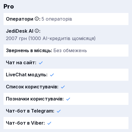
Pro
Оператори
:
5 операторів
JediDesk AI
:
2007 грн (1000 AI-кредитів щомісяця)
Звернень в місяць:
Без обмежень
Чат на сайт:
LiveChat модуль:
Список користувачів:
Позначки користувачів:
Чат-бот в Telegram:
Чат-бот в Viber: