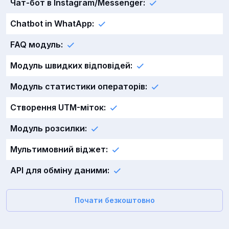
Чат-бот в Instagram/Messenger:
Chatbot in WhatApp:
FAQ модуль:
Модуль швидких відповідей:
Модуль статистики операторів:
Створення UTM-міток:
Модуль розсилки:
Мультимовний віджет:
API для обміну даними:
Почати безкоштовно